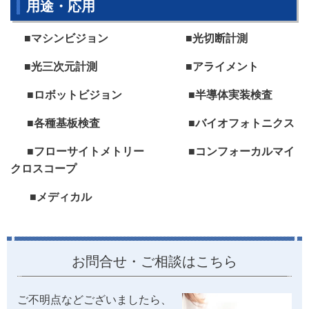
用途・応用
■マシンビジョン ■光切断計測
■光三次元計測 ■アライメント
■ロボットビジョン ■半導体実装検査
■各種基板検査 ■バイオフォトニクス
■フローサイトメトリー ■コンフォーカルマイ
クロスコープ
■メディカル
お問合せ・ご相談はこちら
ご不明点などございましたら、