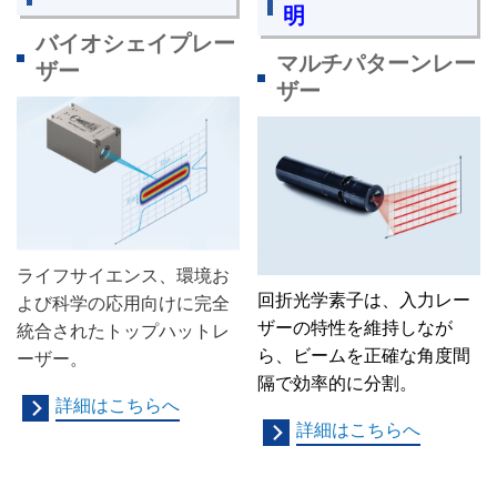
明
バイオシェイプレー
マルチパターンレー
ザー
ザー
ライフサイエンス、環境お
回折光学素子
は、入力レー
よび科学の応用向けに完全
ザーの特性を維持しなが
統合されたトップハットレ
ら、ビームを正確な角度間
ーザー。
隔で効率的に分割。
詳細はこちらへ
詳細はこちらへ