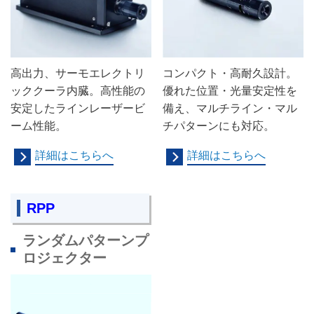
高出力、サーモエレクトリ
コンパクト・高耐久設計。
ッククーラ内臓。
高性能の
優れた位置・光量安定性を
安定したラインレーザービ
備え、マルチライン・マル
ーム性能。
チパターンにも対応。
詳細はこちらへ
詳細はこちらへ
RPP
ランダムパターンプ
ロジェクター