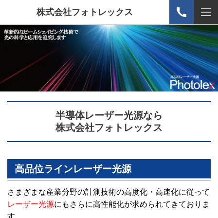
株式会社フォトレックス
半導体レーザー光源なら
株式会社フォトレックス
高品位ラインレーザー
光源
さまざまな産業分野の計測技術の高度化・高速化に従って
レーザー光源
にもさらに高性能化が求められてきておりま
す。