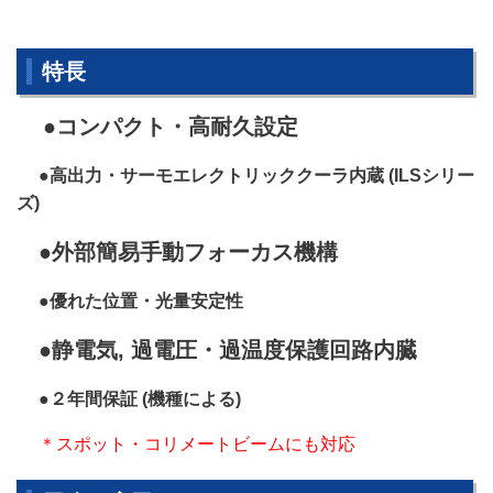
特長
●コンパクト・高耐久設定
●高出力・サーモエレクトリッククーラ内蔵
(ILS
シリー
ズ
)
●外部簡易手動フォーカス機構
●優れた位置・光量安定性
●静電気
,
過電圧・過温度保護回路内臓
●２年間保証
(
機種による
)
＊スポット・コリメートビームにも対応