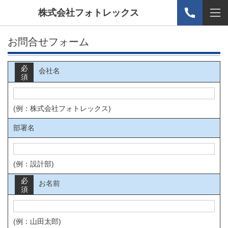
株式会社フォトレックス
お問合せフォーム
必
会社名
須
(例：株式会社フォトレックス)
部署名
(例：設計部)
必
お名前
須
(例：山田太郎)