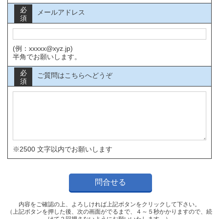
必
メールアドレス
須
(例：xxxxx@xyz.jp)
半角でお願いします。
必
ご質問はこちらへどうぞ
須
※2500 文字以内でお願いします
内容をご確認の上、よろしければ上記ボタンをクリックして下さい。
（上記ボタンを押した後、次の画面がでるまで、４～５秒かかりますので、続
けて２回押さないようにお願いいたします。）